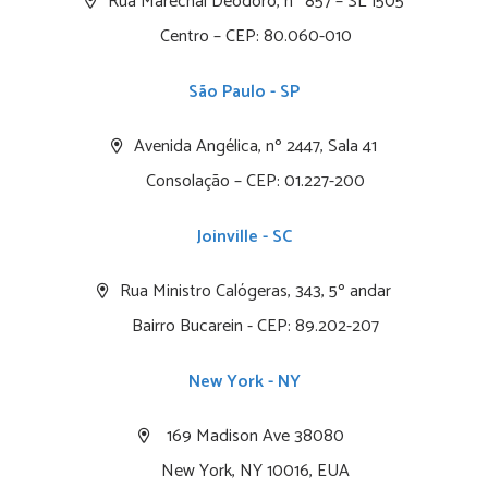
Rua Marechal Deodoro, nº 857 – SL 1505
Centro – CEP: 80.060-010
São Paulo - SP
Avenida Angélica, nº 2447, Sala 41
Consolação – CEP: 01.227-200
Joinville - SC
Rua Ministro Calógeras, 343, 5º andar
Bairro Bucarein - CEP: 89.202-207
New York - NY
169 Madison Ave 38080
New York, NY 10016, EUA