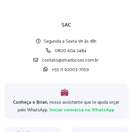
SAC
Segunda a Sexta 9h às 18h
0800 604 2484
contato@etraducoes.com.br
+55 11 92003-7059
Conheça o Brian
, nosso assistente que te ajuda orçar
pelo WhatsApp.
Iniciar conversa no WhatsApp