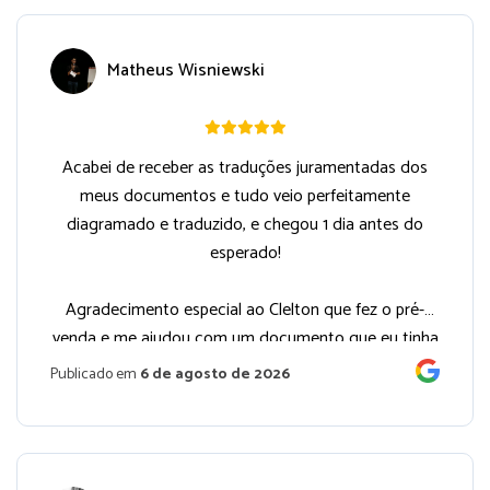
Matheus Wisniewski
Acabei de receber as traduções juramentadas dos
meus documentos e tudo veio perfeitamente
diagramado e traduzido, e chegou 1 dia antes do
esperado!
Agradecimento especial ao Clelton que fez o pré-
venda e me ajudou com um documento que eu tinha
enviado errado. Muito obrigado!
Publicado em
6 de agosto de 2026