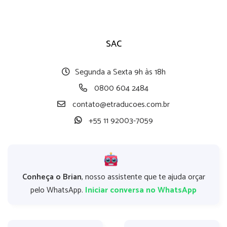
SAC
Segunda a Sexta 9h às 18h
0800 604 2484
contato@etraducoes.com.br
+55 11 92003-7059
Conheça o Brian
, nosso assistente que te ajuda orçar
pelo WhatsApp.
Iniciar conversa no WhatsApp