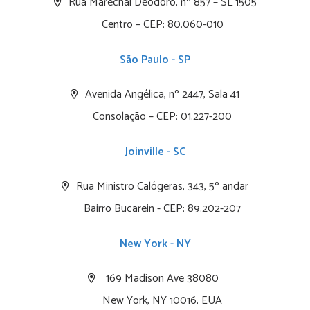
Rua Marechal Deodoro, nº 857 – SL 1505
Centro – CEP: 80.060-010
São Paulo - SP
Avenida Angélica, nº 2447, Sala 41
Consolação – CEP: 01.227-200
Joinville - SC
Rua Ministro Calógeras, 343, 5º andar
Bairro Bucarein - CEP: 89.202-207
New York - NY
169 Madison Ave 38080
New York, NY 10016, EUA