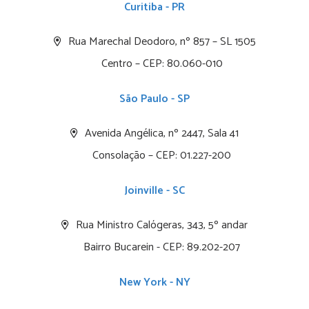
Curitiba - PR
Rua Marechal Deodoro, nº 857 – SL 1505
Centro – CEP: 80.060-010
São Paulo - SP
Avenida Angélica, nº 2447, Sala 41
Consolação – CEP: 01.227-200
Joinville - SC
Rua Ministro Calógeras, 343, 5º andar
Bairro Bucarein - CEP: 89.202-207
New York - NY