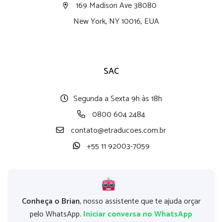
169 Madison Ave 38080
New York, NY 10016, EUA
SAC
Segunda a Sexta 9h às 18h
0800 604 2484
contato@etraducoes.com.br
+55 11 92003-7059
Conheça o Brian
, nosso assistente que te ajuda orçar
pelo WhatsApp.
Iniciar conversa no WhatsApp