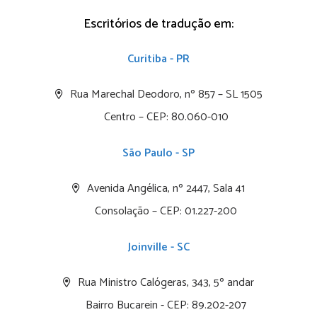
Escritórios de tradução em:
Curitiba - PR
Rua Marechal Deodoro, nº 857 – SL 1505
Centro – CEP: 80.060-010
São Paulo - SP
Avenida Angélica, nº 2447, Sala 41
Consolação – CEP: 01.227-200
Joinville - SC
Rua Ministro Calógeras, 343, 5º andar
Bairro Bucarein - CEP: 89.202-207