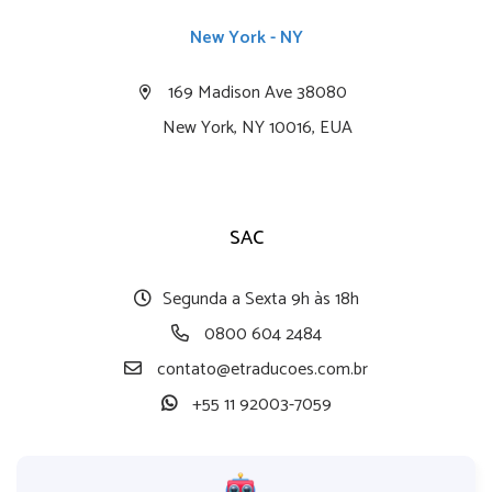
New York - NY
169 Madison Ave 38080
New York, NY 10016, EUA
SAC
Segunda a Sexta 9h às 18h
0800 604 2484
contato@etraducoes.com.br
+55 11 92003-7059