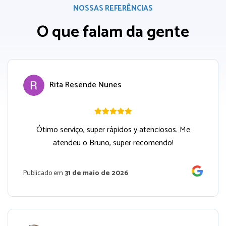
NOSSAS REFERÊNCIAS
O que falam da gente
Rita Resende Nunes
Ótimo serviço, super rápidos y atenciosos. Me
atendeu o Bruno, super recomendo!
Publicado em
31 de maio de 2026