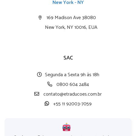
New York - NY
169 Madison Ave 38080
New York, NY 10016, EUA
SAC
Segunda a Sexta 9h às 18h
0800 604 2484
contato@etraducoes.com.br
+55 11 92003-7059