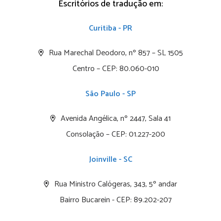
Escritórios de tradução em:
Curitiba - PR
Rua Marechal Deodoro, nº 857 – SL 1505
Centro – CEP: 80.060-010
São Paulo - SP
Avenida Angélica, nº 2447, Sala 41
Consolação – CEP: 01.227-200
Joinville - SC
Rua Ministro Calógeras, 343, 5º andar
Bairro Bucarein - CEP: 89.202-207