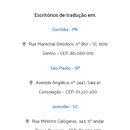
Escritórios de tradução em:
Curitiba - PR
Rua Marechal Deodoro, nº 857 – SL 1505
Centro – CEP: 80.060-010
São Paulo - SP
Avenida Angélica, nº 2447, Sala 41
Consolação – CEP: 01.227-200
Joinville - SC
Rua Ministro Calógeras, 343, 5º andar