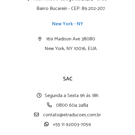
Bairro Bucarein - CEP: 89.202-207
New York - NY
169 Madison Ave 38080
New York, NY 10016, EUA
SAC
Segunda a Sexta 9h às 18h
0800 604 2484
contato@etraducoes.com.br
+55 11 92003-7059