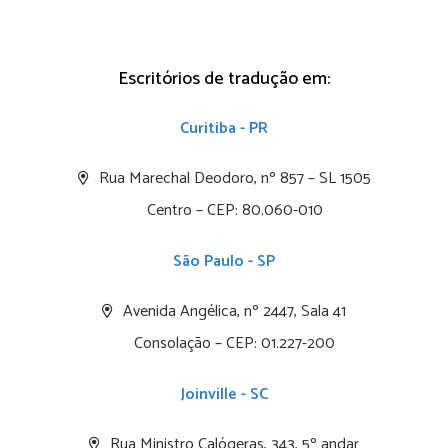
Escritórios de tradução em:
Curitiba - PR
Rua Marechal Deodoro, nº 857 – SL 1505
Centro – CEP: 80.060-010
São Paulo - SP
Avenida Angélica, nº 2447, Sala 41
Consolação – CEP: 01.227-200
Joinville - SC
Rua Ministro Calógeras, 343, 5º andar