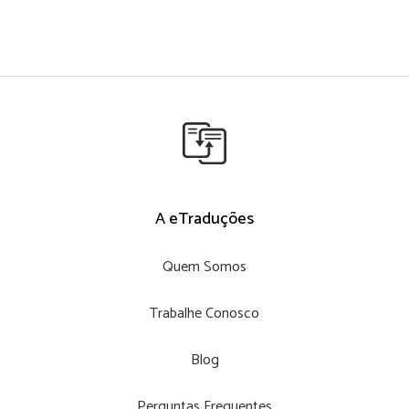
A eTraduções
Quem Somos
Trabalhe Conosco
Blog
Perguntas Frequentes