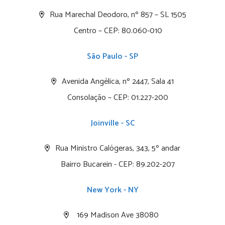
Rua Marechal Deodoro, nº 857 – SL 1505
Centro – CEP: 80.060-010
São Paulo - SP
Avenida Angélica, nº 2447, Sala 41
Consolação – CEP: 01.227-200
Joinville - SC
Rua Ministro Calógeras, 343, 5º andar
Bairro Bucarein - CEP: 89.202-207
New York - NY
169 Madison Ave 38080