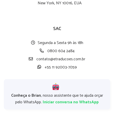
New York, NY 10016, EUA
SAC
Segunda a Sexta 9h às 18h
0800 604 2484
contato@etraducoes.com.br
+55 11 92003-7059
Conheça o Brian
, nosso assistente que te ajuda orçar
pelo WhatsApp.
Iniciar conversa no WhatsApp