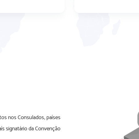
tos nos Consulados, países
aís signatário da Convenção