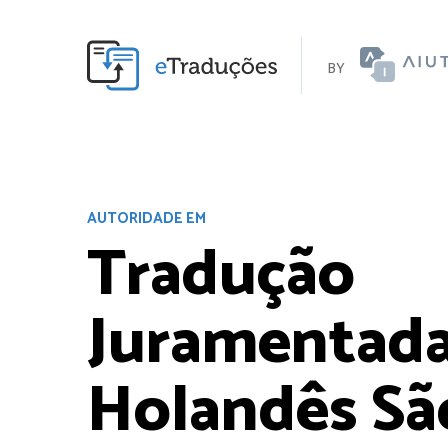
BY
AUTORIDADE EM
Tradução
Juramentad
Holandês Sã