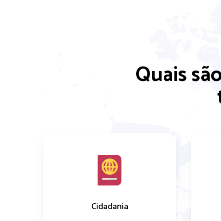
Quais sã
Cidadania