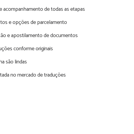
e acompanhamento de todas as etapas
stos e opções de parcelamento
ução e apostilamento de documentos
ções conforme originais
ha são lindas
tada no mercado de traduções