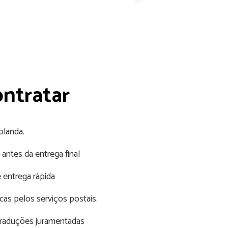
ontratar
olanda.
antes da entrega final
 entrega rápida
sicas pelos serviços postais.
 traduções juramentadas