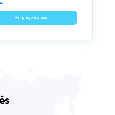
de
Ver preço e prazo
ês