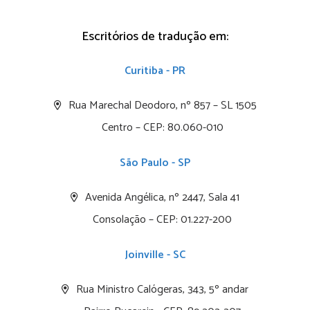
Escritórios de tradução em:
Curitiba - PR
Rua Marechal Deodoro, nº 857 – SL 1505
Centro – CEP: 80.060-010
São Paulo - SP
Avenida Angélica, nº 2447, Sala 41
Consolação – CEP: 01.227-200
Joinville - SC
Rua Ministro Calógeras, 343, 5º andar