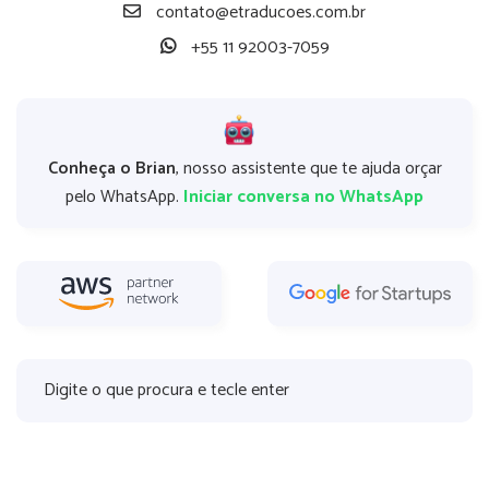
contato@etraducoes.com.br
+55 11 92003-7059
Conheça o Brian
, nosso assistente que te ajuda orçar
pelo WhatsApp.
Iniciar conversa no WhatsApp