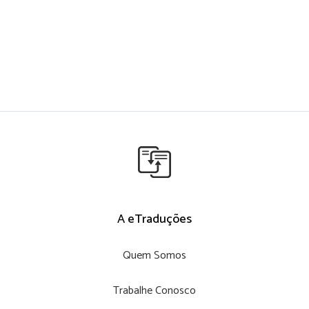
A eTraduções
Quem Somos
Trabalhe Conosco