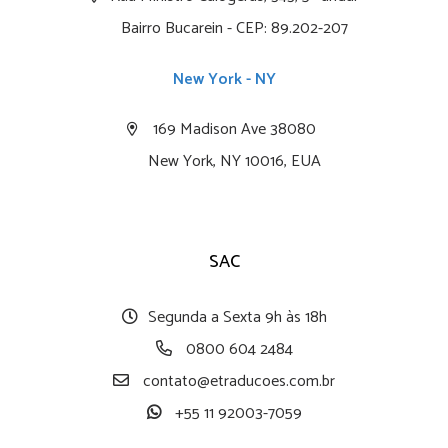
Bairro Bucarein - CEP: 89.202-207
New York - NY
169 Madison Ave 38080
New York, NY 10016, EUA
SAC
Segunda a Sexta 9h às 18h
0800 604 2484
contato@etraducoes.com.br
+55 11 92003-7059