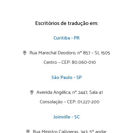
Escritórios de tradução em:
Curitiba - PR
Rua Marechal Deodoro, nº 857 – SL 1505
Centro – CEP: 80.060-010
São Paulo - SP
Avenida Angélica, nº 2447, Sala 41
Consolação – CEP: 01.227-200
Joinville - SC
Rua Ministro Calógeras, 343, 5º andar