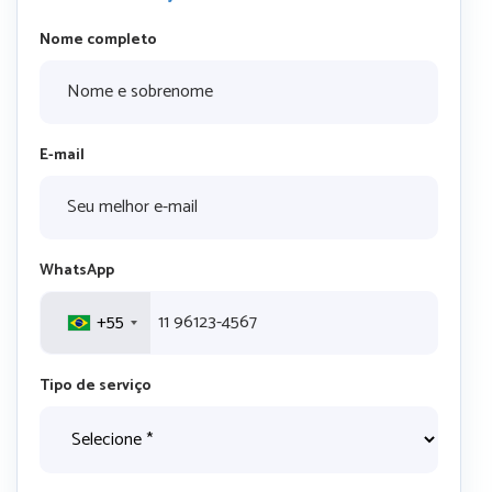
Nome completo
E-mail
WhatsApp
+55
Tipo de serviço