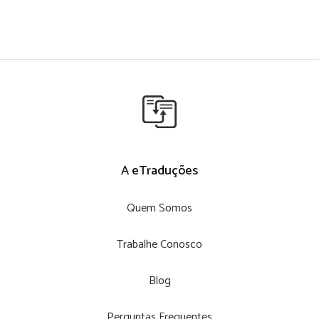
A eTraduções
Quem Somos
Trabalhe Conosco
Blog
Perguntas Frequentes