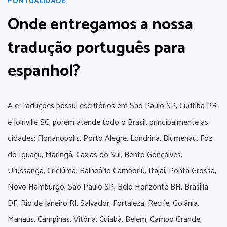
PONTUALIDADE
Onde entregamos a nossa
tradução português para
espanhol?
A eTraduções possui escritórios em São Paulo SP, Curitiba PR
e Joinville SC, porém atende todo o Brasil, principalmente as
cidades: Florianópolis, Porto Alegre, Londrina, Blumenau, Foz
do Iguaçu, Maringá, Caxias do Sul, Bento Gonçalves,
Urussanga, Criciúma, Balneário Camboriú, Itajaí, Ponta Grossa,
Novo Hamburgo, São Paulo SP, Belo Horizonte BH, Brasília
DF, Rio de Janeiro RJ, Salvador, Fortaleza, Recife, Goiânia,
Manaus, Campinas, Vitória, Cuiabá, Belém, Campo Grande,