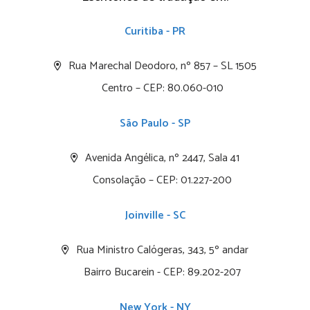
Curitiba - PR
Rua Marechal Deodoro, nº 857 – SL 1505
Centro – CEP: 80.060-010
São Paulo - SP
Avenida Angélica, nº 2447, Sala 41
Consolação – CEP: 01.227-200
Joinville - SC
Rua Ministro Calógeras, 343, 5º andar
Bairro Bucarein - CEP: 89.202-207
New York - NY