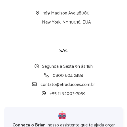
169 Madison Ave 38080
New York, NY 10016, EUA
SAC
Segunda a Sexta 9h às 18h
0800 604 2484
contato@etraducoes.com.br
+55 11 92003-7059
Conheça o Brian
, nosso assistente que te ajuda orçar