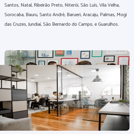
Santos, Natal, Ribeirão Preto, Niterói, São Luís, Vila Velha,
Sorocaba, Bauru, Santo André, Barueri, Aracaju, Palmas, Mogi
das Cruzes, Jundiaí, São Bernardo do Campo, e Guarulhos.