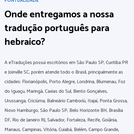
PONTUALIDADE
Onde entregamos a nossa
tradução português para
hebraico?
A eTraduções possui escritórios em São Paulo SP, Curitiba PR
e Joinville SC, porém atende todo o Brasil, principalmente as
cidades: Florianópolis, Porto Alegre, Londrina, Blumenau, Foz
do Iguaçu, Maringá, Caxias do Sul, Bento Gonçalves,
Urussanga, Criciúma, Balneário Camboriú, Itajaí, Ponta Grossa,
Novo Hamburgo, São Paulo SP, Belo Horizonte BH, Brasília
DF, Rio de Janeiro RJ, Salvador, Fortaleza, Recife, Goiânia,
Manaus, Campinas, Vitória, Cuiabá, Belém, Campo Grande,