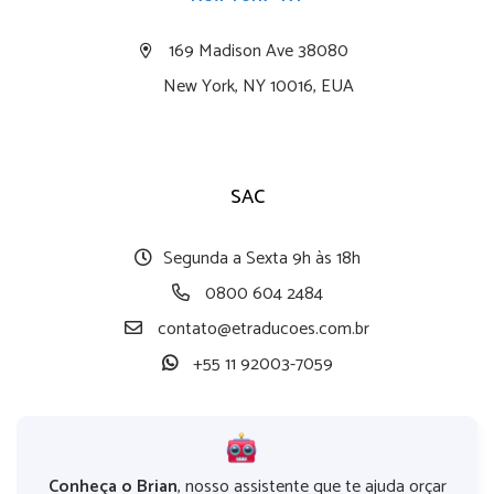
169 Madison Ave 38080
New York, NY 10016, EUA
SAC
Segunda a Sexta 9h às 18h
0800 604 2484
contato@etraducoes.com.br
+55 11 92003-7059
Conheça o Brian
, nosso assistente que te ajuda orçar