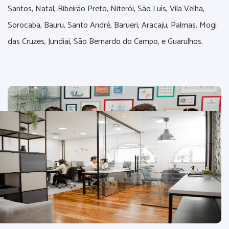
Santos, Natal, Ribeirão Preto, Niterói, São Luís, Vila Velha,
Sorocaba, Bauru, Santo André, Barueri, Aracaju, Palmas, Mogi
das Cruzes, Jundiaí, São Bernardo do Campo, e Guarulhos.