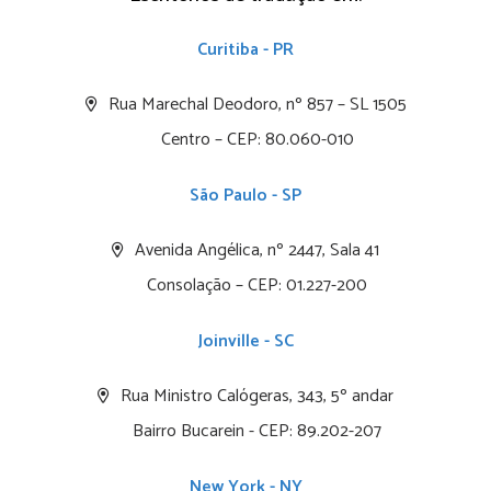
Curitiba - PR
Rua Marechal Deodoro, nº 857 – SL 1505
Centro – CEP: 80.060-010
São Paulo - SP
Avenida Angélica, nº 2447, Sala 41
Consolação – CEP: 01.227-200
Joinville - SC
Rua Ministro Calógeras, 343, 5º andar
Bairro Bucarein - CEP: 89.202-207
New York - NY