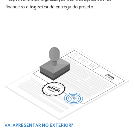
financeiro e
logística
de entrega do projeto.
VAI APRESENTAR NO EXTERIOR?