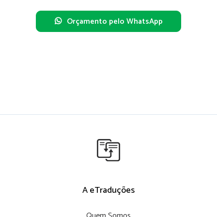
Orçamento pelo WhatsApp
A eTraduções
Quem Somos