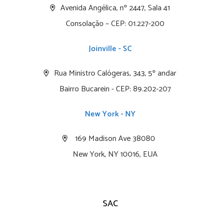
Avenida Angélica, nº 2447, Sala 41
Consolação – CEP: 01.227-200
Joinville - SC
Rua Ministro Calógeras, 343, 5º andar
Bairro Bucarein - CEP: 89.202-207
New York - NY
169 Madison Ave 38080
New York, NY 10016, EUA
SAC