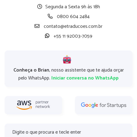
Segunda a Sexta 9h às 18h
0800 604 2484
contato@etraducoes.com.br
+55 11 92003-7059
Conheça o Brian
, nosso assistente que te ajuda orçar
pelo WhatsApp.
Iniciar conversa no WhatsApp